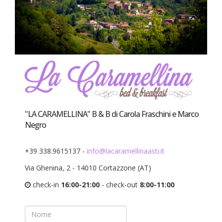
"LA CARAMELLINA" B & B di Carola Fraschini e Marco
Negro
+39 338.9615137 -
info@lacaramellinaasti.it
Via Ghenina, 2 - 14010 Cortazzone (AT)
check-in
16:00-21:00
- check-out
8:00-11:00